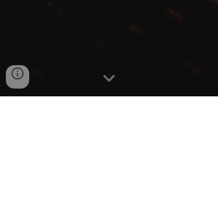
Regulamento interno 2024/2025
Formulario Exame Medico Desportivo
Ficha inscricao 2025/2026