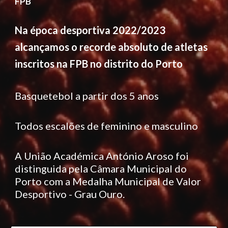
FPB
Na época desportiva 2022/2023
alcançamos o recorde absoluto de atletas
inscritos na FPB no distrito do Porto
Basquetebol a partir dos 5 anos
Todos escalões de feminino e masculino
A União Académica António Aroso foi
distinguida pela Câmara Municipal do
Porto com a Medalha Municipal de Valor
Desportivo - Grau Ouro.